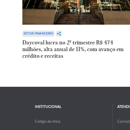
SETOR FINANCEIRO
Daycoval lucra no 2º trimestre R$ 474
milhões, alta anual de 11%, com avanço em
crédito e receitas
INSTITUCIONAL
ATEND
Código de ética
Correç