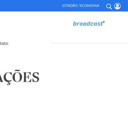
ESTADÃO / ECONOMIA
tato
AÇÕES