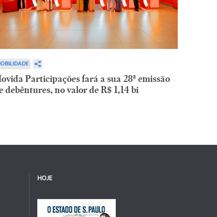
OBILIDADE
ovida Participações fará a sua 28ª emissão
e debêntures, no valor de R$ 1,14 bi
HOJE