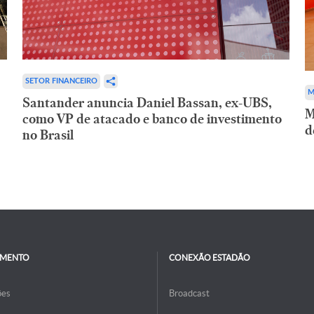
SETOR FINANCEIRO
M
Santander anuncia Daniel Bassan, ex-UBS,
M
como VP de atacado e banco de investimento
d
no Brasil
IMENTO
CONEXÃO ESTADÃO
ões
Broadcast