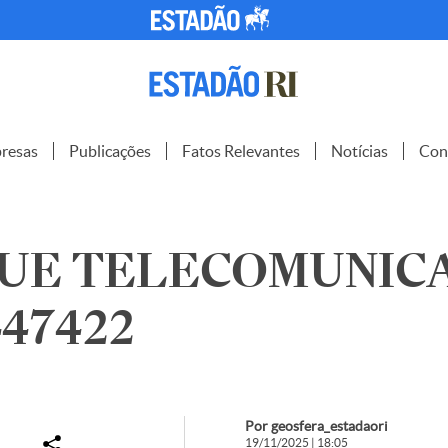
resas
Publicações
Fatos Relevantes
Notícias
Con
QUE TELECOMUNIC
1447422
Por geosfera_estadaori
19/11/2025 | 18:05