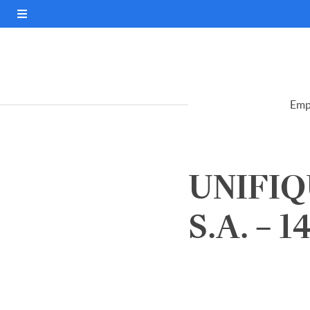
Emp
UNIFI
S.A. – 