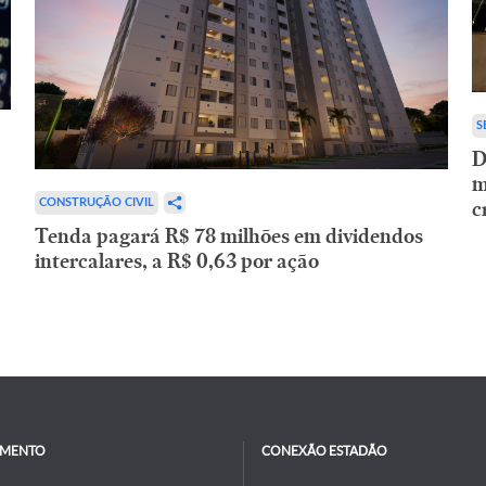
S
D
m
c
CONSTRUÇÃO CIVIL
Tenda pagará R$ 78 milhões em dividendos
intercalares, a R$ 0,63 por ação
IMENTO
CONEXÃO ESTADÃO