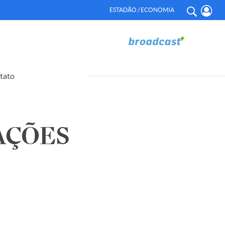
ESTADÃO / ECONOMIA
tato
AÇÕES