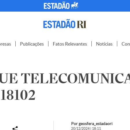
resas
Publicações
Fatos Relevantes
Notícias
Con
QUE TELECOMUNIC
318102
Por geosfera_estadaori
20/12/2024 | 18:11