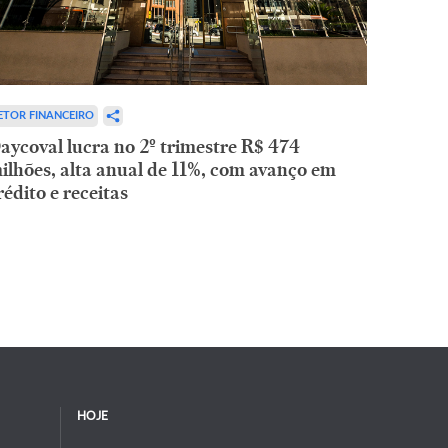
ETOR FINANCEIRO
aycoval lucra no 2º trimestre R$ 474
ilhões, alta anual de 11%, com avanço em
rédito e receitas
HOJE