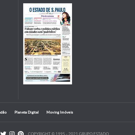
adão
Planeta Digital
Moving Imóveis
COPYRIGHT © 1995 - 2021 GRUPO ESTADO