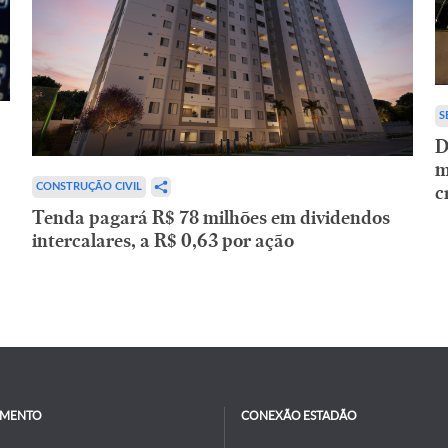
S
D
m
c
CONSTRUÇÃO CIVIL
Tenda pagará R$ 78 milhões em dividendos
intercalares, a R$ 0,63 por ação
IMENTO
CONEXÃO ESTADÃO