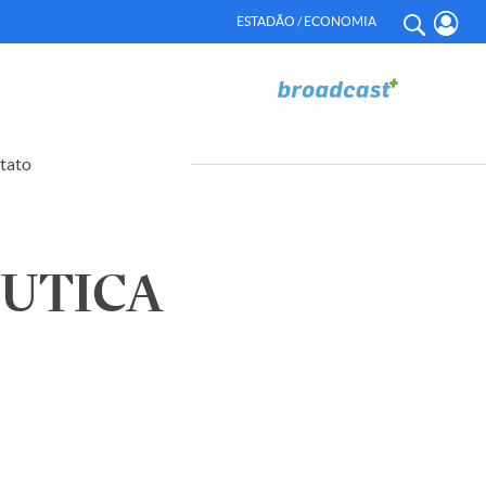
ESTADÃO / ECONOMIA
tato
ÊUTICA