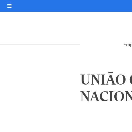
Emp
UNIÃO
NACIONA