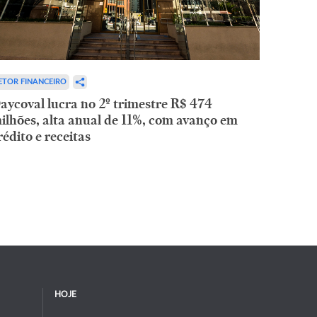
ETOR FINANCEIRO
aycoval lucra no 2º trimestre R$ 474
ilhões, alta anual de 11%, com avanço em
rédito e receitas
HOJE