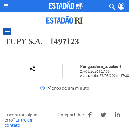
TUPY S.A. – 1497123
Por geosfera_estadaori
27/03/2026 | 17:38
Atualização: 27/03/2026 | 17:38
Menos de um minuto
Encontrou algum
Compartilhe:
erro?
Entre em
contato