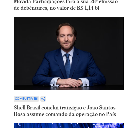
Movida Participações fará a sua 28ª emissão
de debêntures, no valor de R$ 1,14 bi
COMBUSTÍVEIS
Shell Brasil conclui transição e João Santos
Rosa assume comando da operação no País