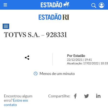
TOTVS S.A. – 928331
Por Estadão
22/12/2021 | 19:41
Atualização: 17/02/2022 | 10:33
Menos de um minuto
Encontrou algum
Compartilhe:
erro?
Entre em
contato