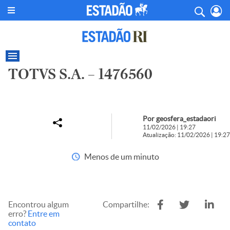
TOTVS S.A. – 1476560
Por geosfera_estadaori
11/02/2026 | 19:27
Atualização: 11/02/2026 | 19:27
Menos de um minuto
Encontrou algum
Compartilhe:
erro?
Entre em
contato