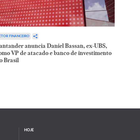
ETOR FINANCEIRO
antander anuncia Daniel Bassan, ex-UBS,
omo VP de atacado e banco de investimento
o Brasil
HOJE