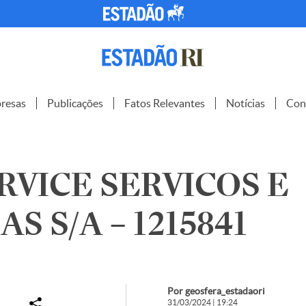
resas
Publicações
Fatos Relevantes
Notícias
Con
RVICE SERVICOS E
S S/A – 1215841
Por geosfera_estadaori
31/03/2024 | 19:24