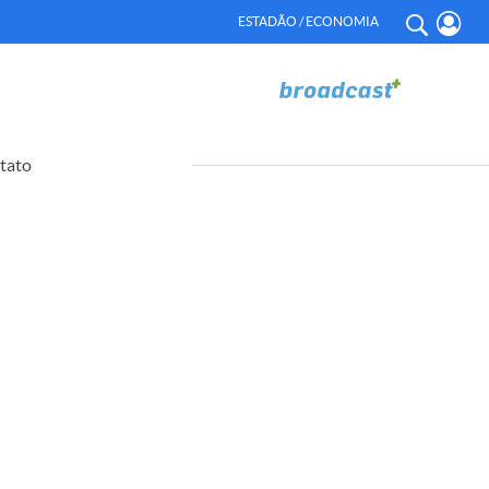
ESTADÃO / ECONOMIA
tato