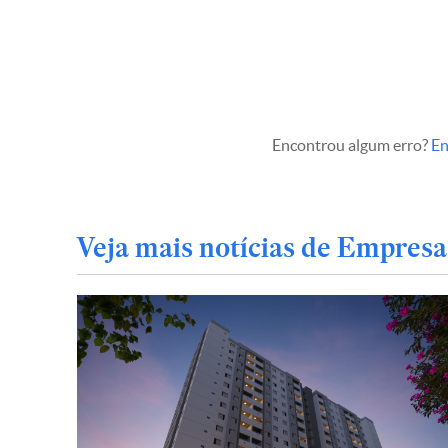
Encontrou algum erro?
En
Veja mais notícias de Empresa