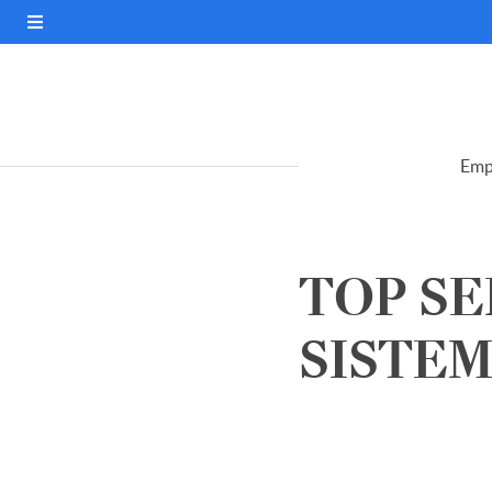
Emp
TOP SE
SISTEMA