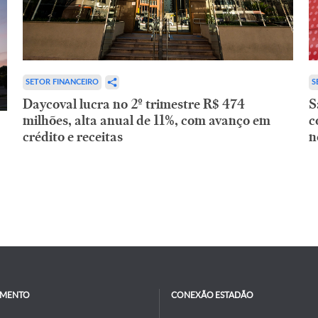
SETOR FINANCEIRO
S
Daycoval lucra no 2º trimestre R$ 474
S
milhões, alta anual de 11%, com avanço em
c
crédito e receitas
n
IMENTO
CONEXÃO ESTADÃO