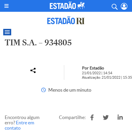
TIM S.A. – 934805
Por Estadão
21/01/2022 | 14:54
Atualização: 21/01/2022 | 15:35
Menos de um minuto
Encontrou algum
Compartilhe:
erro?
Entre em
contato