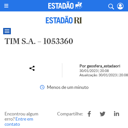
TIM S.A. – 1053360
Por geosfera_estadaori
30/01/2023 | 20:08
Atualização: 30/01/2023 | 20:08
Menos de um minuto
Encontrou algum
Compartilhe:
erro?
Entre em
contato