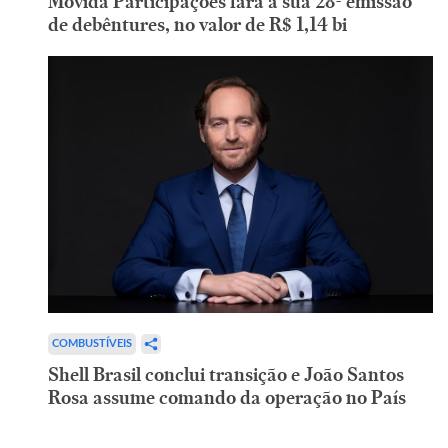
Movida Participações fará a sua 28ª emissão
de debêntures, no valor de R$ 1,14 bi
COMBUSTÍVEIS
Shell Brasil conclui transição e João Santos
Rosa assume comando da operação no País