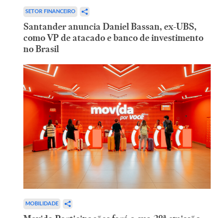
SETOR FINANCEIRO
Santander anuncia Daniel Bassan, ex-UBS,
como VP de atacado e banco de investimento
no Brasil
MOBILIDADE