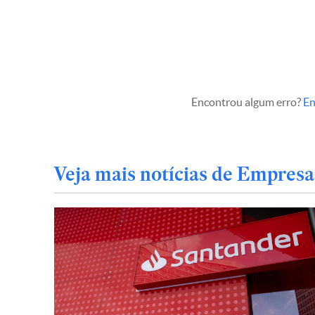
Encontrou algum erro?
En
Veja mais notícias de Empresa