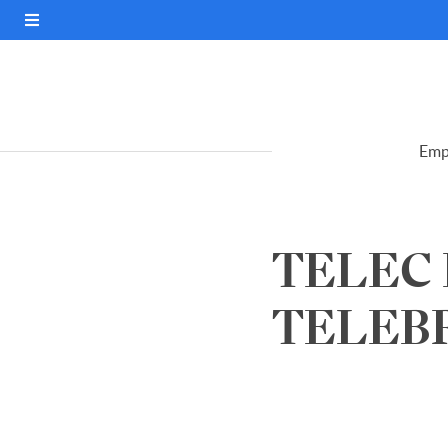
Emp
TELEC 
TELEBR