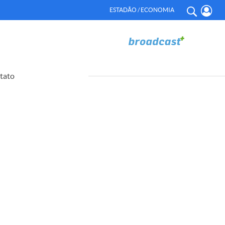
ESTADÃO / ECONOMIA
tato