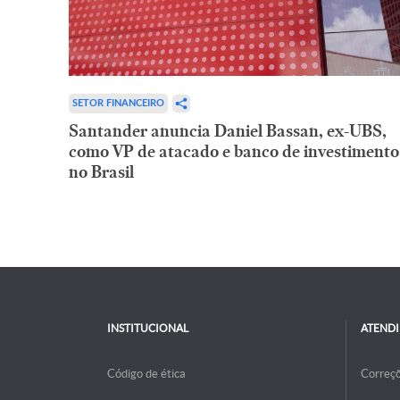
SETOR FINANCEIRO
Santander anuncia Daniel Bassan, ex-UBS,
como VP de atacado e banco de investimento
no Brasil
INSTITUCIONAL
ATEND
Código de ética
Correç