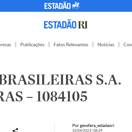
resas
Publicações
Fatos Relevantes
Notícias
Con
BRASILEIRAS S.A.
AS – 1084105
Por geosfera_estadaori
10/04/2023 | 08:49