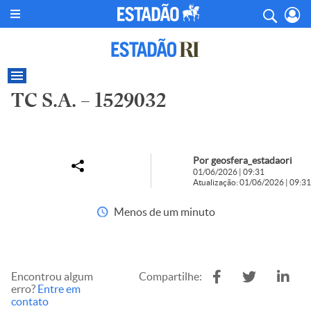
TC S.A. – 1529032
Por geosfera_estadaori
01/06/2026 | 09:31
Atualização: 01/06/2026 | 09:31
Menos de um minuto
Encontrou algum
Compartilhe:
erro?
Entre em
contato