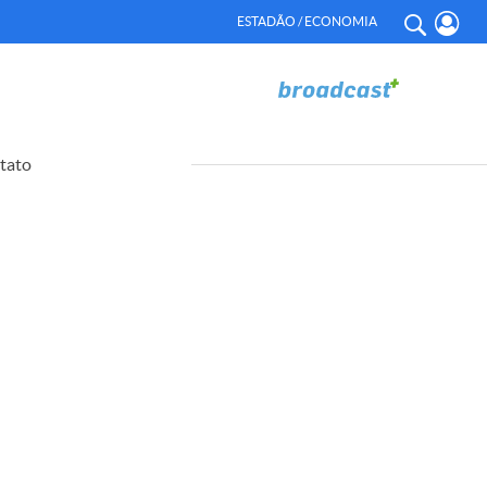
ESTADÃO / ECONOMIA
tato