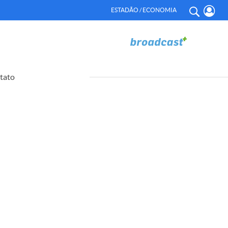
ESTADÃO / ECONOMIA
tato