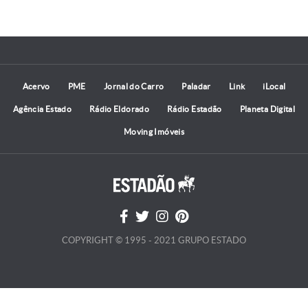
Acervo
PME
Jornal do Carro
Paladar
Link
iLocal
Agência Estado
Rádio Eldorado
Rádio Estadão
Planeta Digital
Moving Imóveis
COPYRIGHT © 1995 - 2021 GRUPO ESTADO