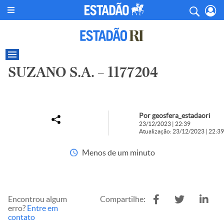
SUZANO S.A. – 1177204
Por geosfera_estadaori
23/12/2023 | 22:39
Atualização: 23/12/2023 | 22:39
Menos de um minuto
Encontrou algum
Compartilhe:
erro?
Entre em
contato