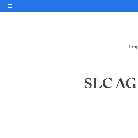
Emp
SLC AG