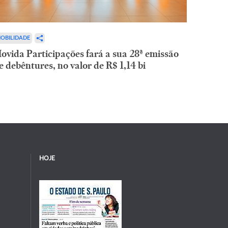
OBILIDADE
ovida Participações fará a sua 28ª emissão
e debêntures, no valor de R$ 1,14 bi
HOJE