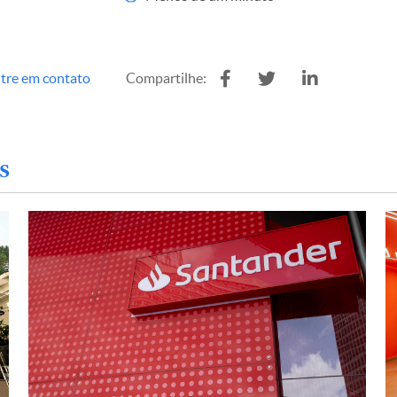
tre em contato
Compartilhe:
s