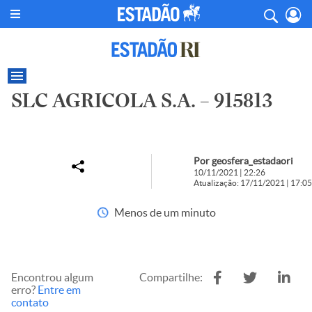
SLC AGRICOLA S.A. – 915813
Por geosfera_estadaori
10/11/2021 | 22:26
Atualização: 17/11/2021 | 17:05
Menos de um minuto
Encontrou algum
Compartilhe:
erro?
Entre em
contato