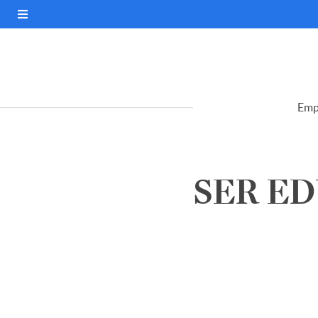
Emp
SER ED