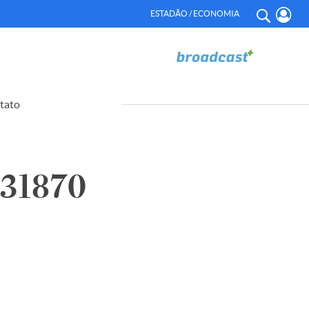
ESTADÃO / ECONOMIA
tato
31870