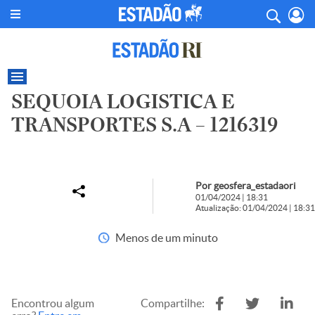
SEQUOIA LOGISTICA E
TRANSPORTES S.A – 1216319
Por geosfera_estadaori
01/04/2024 | 18:31
Atualização: 01/04/2024 | 18:31
Menos de um minuto
Encontrou algum
Compartilhe: