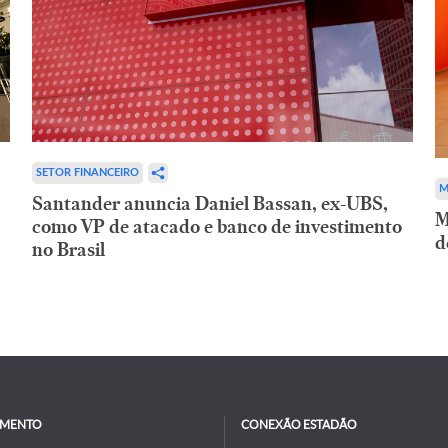
SETOR FINANCEIRO
M
Santander anuncia Daniel Bassan, ex-UBS,
M
como VP de atacado e banco de investimento
d
no Brasil
IMENTO
CONEXÃO ESTADÃO