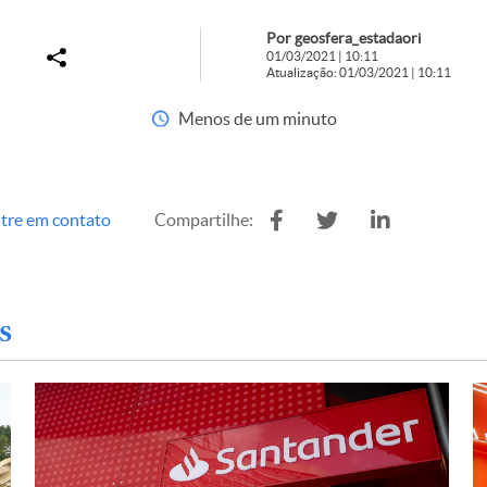
Por geosfera_estadaori
01/03/2021 | 10:11
Atualização: 01/03/2021 | 10:11
Menos de um minuto
tre em contato
Compartilhe:
s