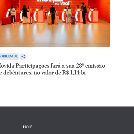
OBILIDADE
ovida Participações fará a sua 28ª emissão
e debêntures, no valor de R$ 1,14 bi
HOJE