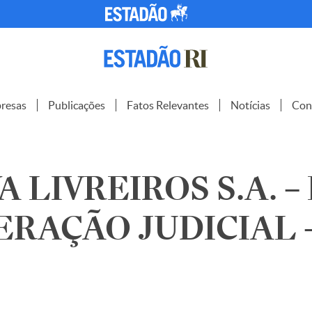
resas
Publicações
Fatos Relevantes
Notícias
Con
A LIVREIROS S.A. –
RAÇÃO JUDICIAL 