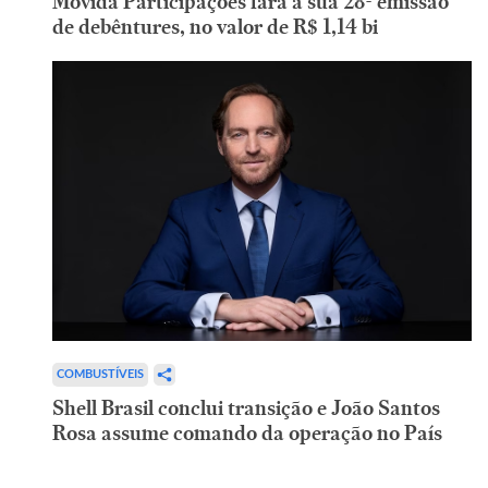
Movida Participações fará a sua 28ª emissão
de debêntures, no valor de R$ 1,14 bi
COMBUSTÍVEIS
Shell Brasil conclui transição e João Santos
Rosa assume comando da operação no País