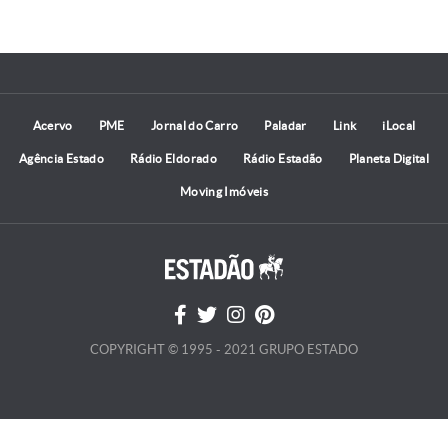
Acervo
PME
Jornal do Carro
Paladar
Link
iLocal
Agência Estado
Rádio Eldorado
Rádio Estadão
Planeta Digital
Moving Imóveis
COPYRIGHT © 1995 - 2021 GRUPO ESTADO