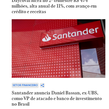
Daycoval lucra no 2º trimestre R$ 474
milhões, alta anual de 11%, com avanço em
crédito e receitas
SETOR FINANCEIRO
Santander anuncia Daniel Bassan, ex-UBS,
como VP de atacado e banco de investimento
no Brasil