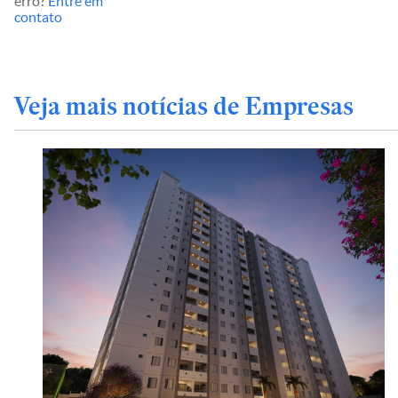
erro?
Entre em
contato
Veja mais notícias de Empresas