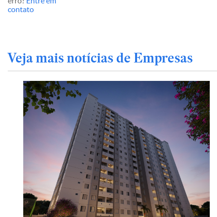
erro?
Entre em
contato
Veja mais notícias de Empresas