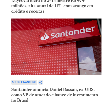
Daycoval lucra no 2º trimestre R$ 474
milhões, alta anual de 11%, com avanço em
crédito e receitas
SETOR FINANCEIRO
Santander anuncia Daniel Bassan, ex-UBS,
como VP de atacado e banco de investimento
no Brasil