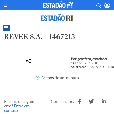
REVEE S.A. – 1467213
Por geosfera_estadaori
14/01/2026 | 18:30
Atualização: 14/01/2026 | 18:30
Menos de um minuto
Encontrou algum
Compartilhe:
erro?
Entre em
contato