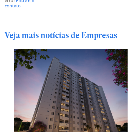
erro?
Entre em
contato
Veja mais notícias de Empresas