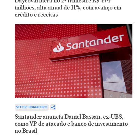
Daycoval lucra no 2º trimestre R$ 474
milhões, alta anual de 11%, com avanço em
crédito e receitas
SETOR FINANCEIRO
Santander anuncia Daniel Bassan, ex-UBS,
como VP de atacado e banco de investimento
no Brasil