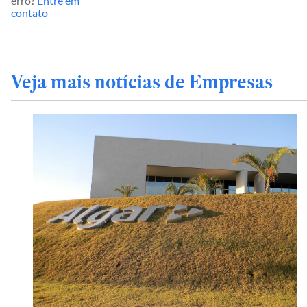
erro?
Entre em
contato
Veja mais notícias de Empresas