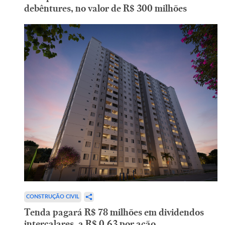
debêntures, no valor de R$ 300 milhões
CONSTRUÇÃO CIVIL
Tenda pagará R$ 78 milhões em dividendos
intercalares, a R$ 0,63 por ação