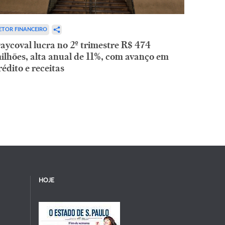
ETOR FINANCEIRO
aycoval lucra no 2º trimestre R$ 474
ilhões, alta anual de 11%, com avanço em
rédito e receitas
HOJE