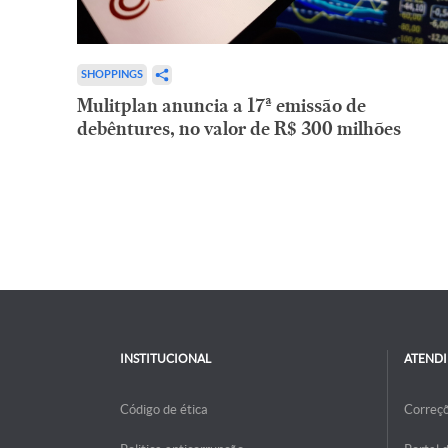
SHOPPINGS
Mulitplan anuncia a 17ª emissão de
debêntures, no valor de R$ 300 milhões
INSTITUCIONAL
ATEND
Código de ética
Correç