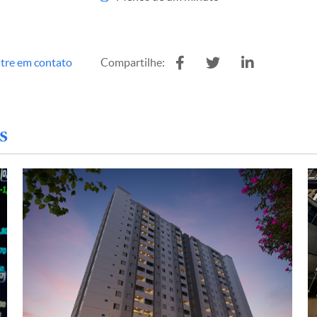
tre em contato
Compartilhe:
s