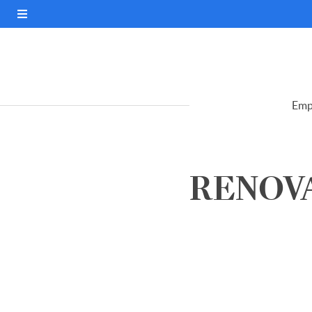
Emp
RENOVA