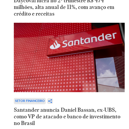
Daycoval lucra no 2º trimestre R$ 474
milhões, alta anual de 11%, com avanço em
crédito e receitas
SETOR FINANCEIRO
Santander anuncia Daniel Bassan, ex-UBS,
como VP de atacado e banco de investimento
no Brasil