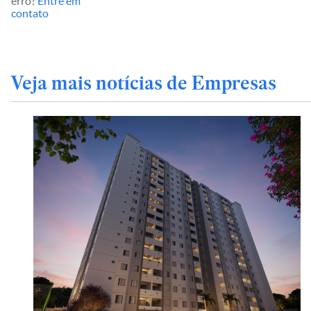
erro?
Entre em
contato
Veja mais notícias de Empresas