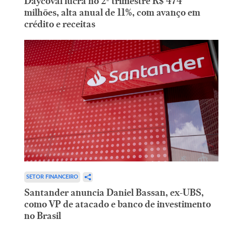
Daycoval lucra no 2º trimestre R$ 474
milhões, alta anual de 11%, com avanço em
crédito e receitas
SETOR FINANCEIRO
Santander anuncia Daniel Bassan, ex-UBS,
como VP de atacado e banco de investimento
no Brasil