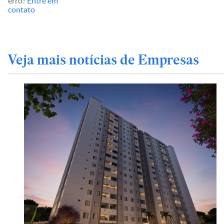
erro?
Entre em
contato
Veja mais notícias de Empresas