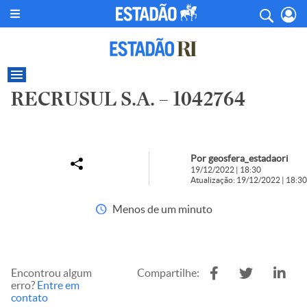
RECRUSUL S.A. – 1042764
Por geosfera_estadaori
19/12/2022 | 18:30
Atualização: 19/12/2022 | 18:30
Menos de um minuto
Encontrou algum
Compartilhe:
erro?
Entre em
contato