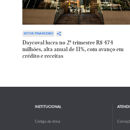
SETOR FINANCEIRO
Daycoval lucra no 2º trimestre R$ 474
milhões, alta anual de 11%, com avanço em
crédito e receitas
INSTITUCIONAL
ATEND
Código de ética
Correç