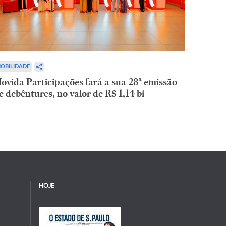
OBILIDADE
ovida Participações fará a sua 28ª emissão
e debêntures, no valor de R$ 1,14 bi
HOJE