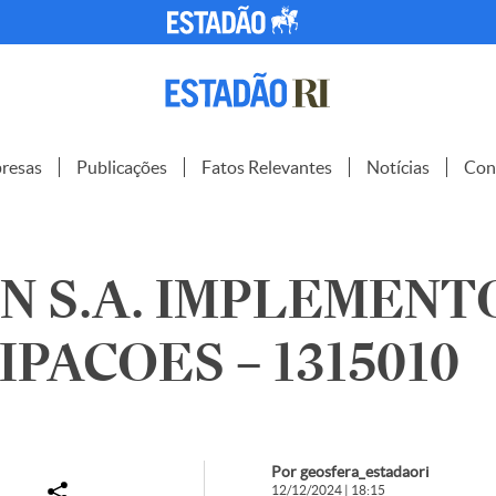
resas
Publicações
Fatos Relevantes
Notícias
Con
 S.A. IMPLEMENT
IPACOES – 1315010
Por geosfera_estadaori
12/12/2024 | 18:15