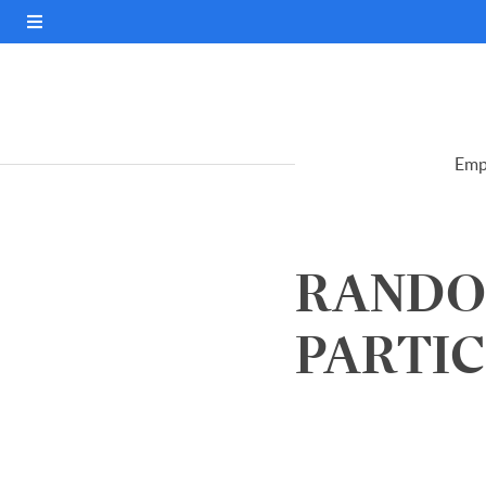
Emp
RANDON
PARTIC