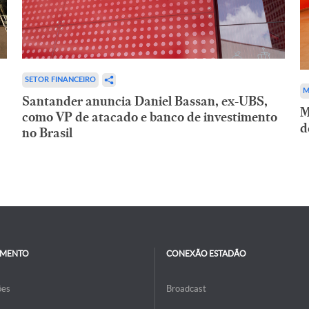
SETOR FINANCEIRO
M
Santander anuncia Daniel Bassan, ex-UBS,
M
como VP de atacado e banco de investimento
d
no Brasil
IMENTO
CONEXÃO ESTADÃO
ões
Broadcast