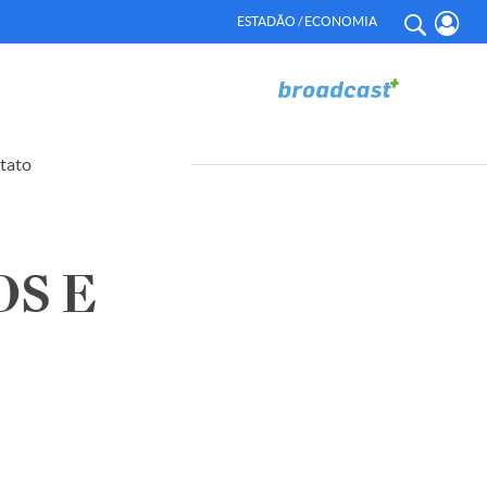
ESTADÃO / ECONOMIA
tato
OS E