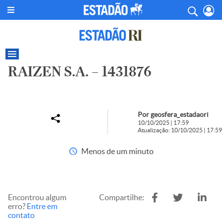
RAIZEN S.A. – 1431876
Por geosfera_estadaori
10/10/2025 | 17:59
Atualização: 10/10/2025 | 17:59
Menos de um minuto
Encontrou algum
Compartilhe:
erro?
Entre em
contato