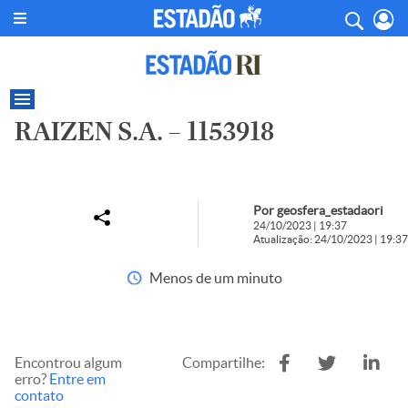
RAIZEN S.A. – 1153918
Por geosfera_estadaori
24/10/2023 | 19:37
Atualização: 24/10/2023 | 19:37
Menos de um minuto
Encontrou algum
Compartilhe:
erro?
Entre em
contato