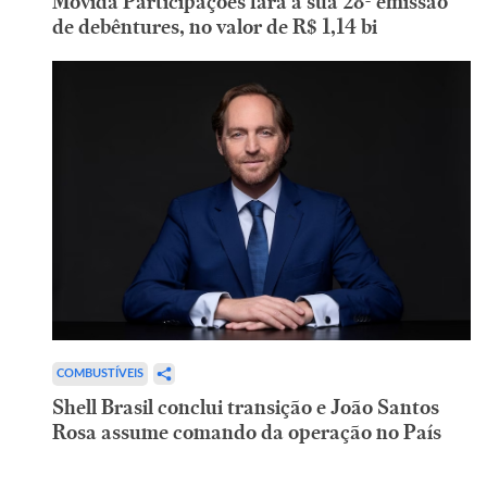
Movida Participações fará a sua 28ª emissão
de debêntures, no valor de R$ 1,14 bi
COMBUSTÍVEIS
Shell Brasil conclui transição e João Santos
Rosa assume comando da operação no País