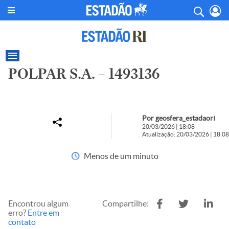
POLPAR S.A. – 1493136
Por geosfera_estadaori
20/03/2026 | 18:08
Atualização: 20/03/2026 | 18:08
Menos de um minuto
Encontrou algum
Compartilhe:
erro?
Entre em
contato