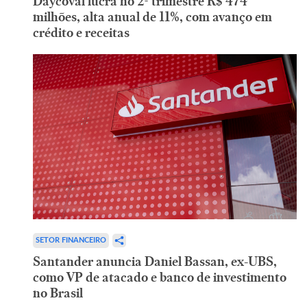
Daycoval lucra no 2º trimestre R$ 474
milhões, alta anual de 11%, com avanço em
crédito e receitas
SETOR FINANCEIRO
Santander anuncia Daniel Bassan, ex-UBS,
como VP de atacado e banco de investimento
no Brasil