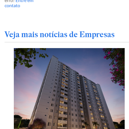
erro?
Entre em
contato
Veja mais notícias de Empresas