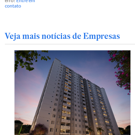
erro?
Entre em
contato
Veja mais notícias de Empresas