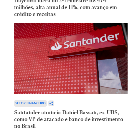
Daycoval lucra no 2º trimestre R$ 474
milhões, alta anual de 11%, com avanço em
crédito e receitas
SETOR FINANCEIRO
Santander anuncia Daniel Bassan, ex-UBS,
como VP de atacado e banco de investimento
no Brasil