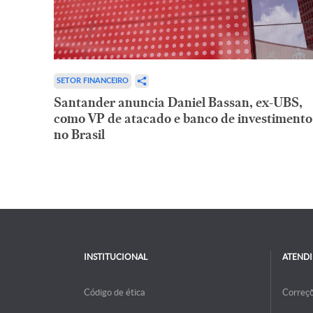
SETOR FINANCEIRO
Santander anuncia Daniel Bassan, ex-UBS,
como VP de atacado e banco de investimento
no Brasil
INSTITUCIONAL
ATEND
Código de ética
Correç