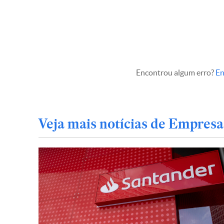
Encontrou algum erro?
En
Veja mais notícias de Empresa