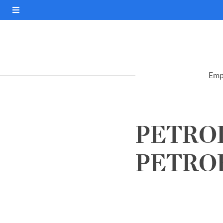
Emp
PETROL
PETROB