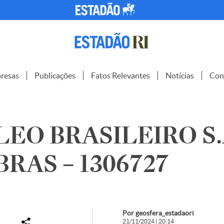
resas
Publicações
Fatos Relevantes
Notícias
Con
EO BRASILEIRO S.
RAS – 1306727
Por geosfera_estadaori
21/11/2024 | 20:14