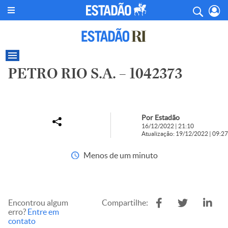
PETRO RIO S.A. – 1042373
Por Estadão
16/12/2022 | 21:10
Atualização: 19/12/2022 | 09:27
Menos de um minuto
Encontrou algum
Compartilhe:
erro?
Entre em
contato