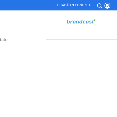
ESTADÃO / ECONOMIA
tato