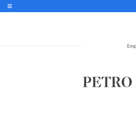
Emp
PETRO R