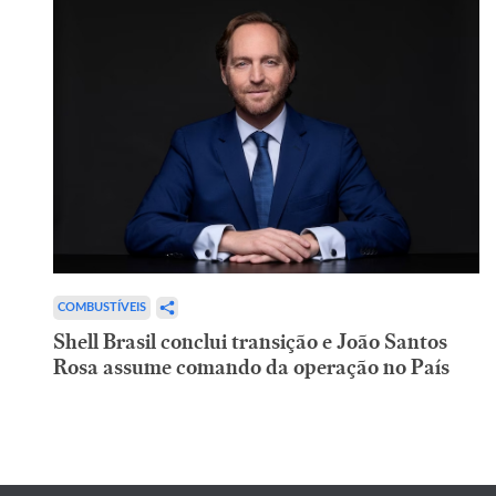
COMBUSTÍVEIS
Shell Brasil conclui transição e João Santos
Rosa assume comando da operação no País