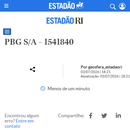
PBG S/A – 1541840
Por geosfera_estadaori
03/07/2026 | 18:21
Atualização: 03/07/2026 | 18:21
Menos de um minuto
Encontrou algum
Compartilhe:
erro?
Entre em
contato