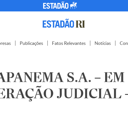
resas
Publicações
Fatos Relevantes
Notícias
Con
PANEMA S.A. – EM
RAÇÃO JUDICIAL 