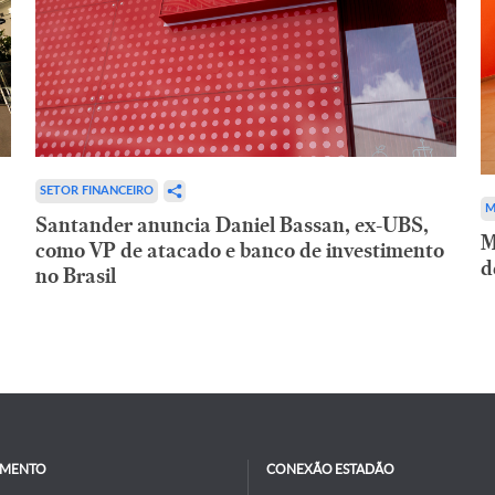
SETOR FINANCEIRO
M
Santander anuncia Daniel Bassan, ex-UBS,
M
como VP de atacado e banco de investimento
d
no Brasil
IMENTO
CONEXÃO ESTADÃO