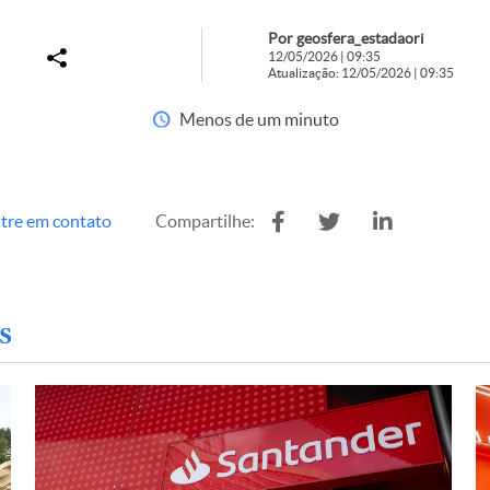
Por geosfera_estadaori
12/05/2026 | 09:35
Atualização: 12/05/2026 | 09:35
Menos de um minuto
tre em contato
Compartilhe:
s