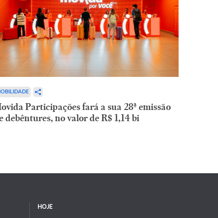
OBILIDADE
ovida Participações fará a sua 28ª emissão
e debêntures, no valor de R$ 1,14 bi
HOJE