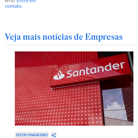
erro?
Entre em
contato
Veja mais notícias de Empresas
SETOR FINANCEIRO