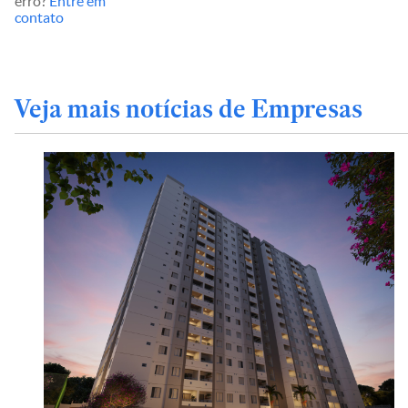
erro?
Entre em
contato
Veja mais notícias de Empresas