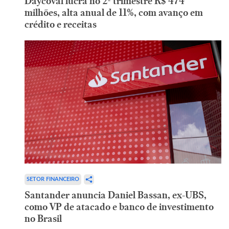
Daycoval lucra no 2º trimestre R$ 474
milhões, alta anual de 11%, com avanço em
crédito e receitas
SETOR FINANCEIRO
Santander anuncia Daniel Bassan, ex-UBS,
como VP de atacado e banco de investimento
no Brasil