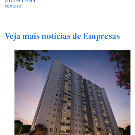
erro?
Entre em
contato
Veja mais notícias de Empresas