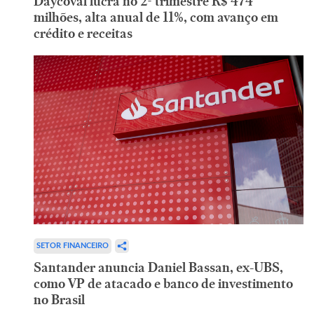
Daycoval lucra no 2º trimestre R$ 474
milhões, alta anual de 11%, com avanço em
crédito e receitas
SETOR FINANCEIRO
Santander anuncia Daniel Bassan, ex-UBS,
como VP de atacado e banco de investimento
no Brasil