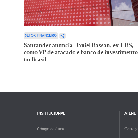
SETOR FINANCEIRO
Santander anuncia Daniel Bassan, ex-UBS,
como VP de atacado e banco de investimento
no Brasil
INSTITUCIONAL
ATEND
Código de ética
Correç