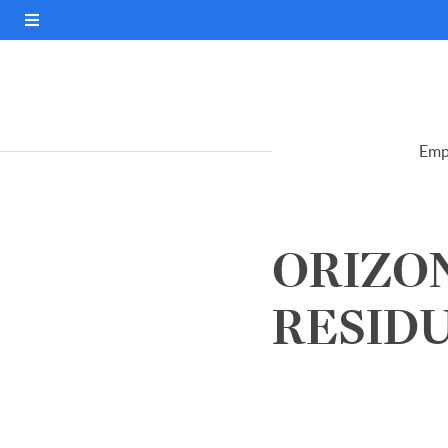
Emp
ORIZO
RESIDUO