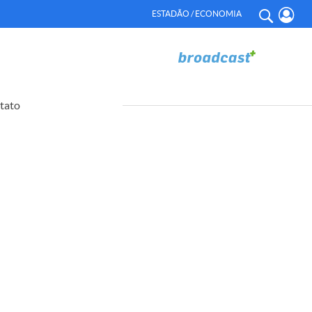
ESTADÃO / ECONOMIA
tato