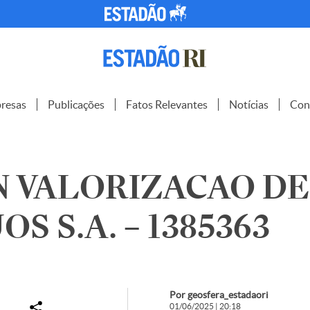
resas
Publicações
Fatos Relevantes
Notícias
Con
N VALORIZACAO DE
S S.A. – 1385363
Por geosfera_estadaori
01/06/2025 | 20:18