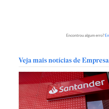
Encontrou algum erro?
En
Veja mais notícias de Empresa