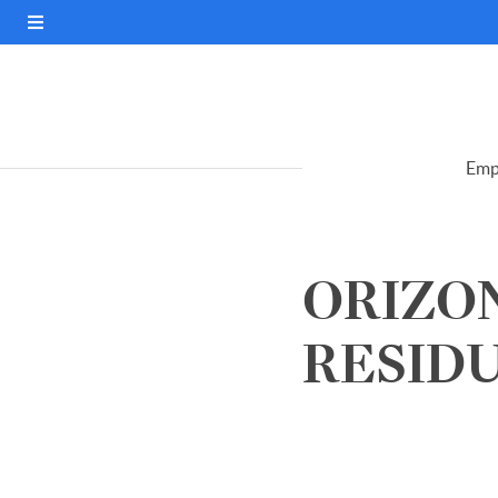
Emp
ORIZO
RESIDUO