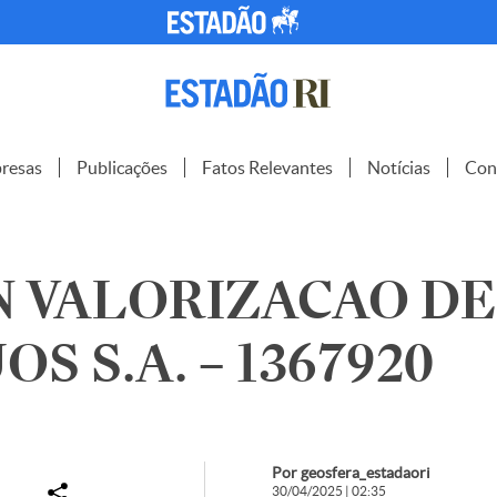
resas
Publicações
Fatos Relevantes
Notícias
Con
N VALORIZACAO DE
S S.A. – 1367920
Por geosfera_estadaori
30/04/2025 | 02:35