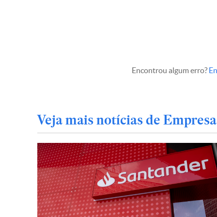
Encontrou algum erro?
En
Veja mais notícias de Empresa