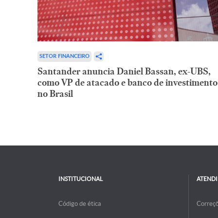
SETOR FINANCEIRO
Santander anuncia Daniel Bassan, ex-UBS,
como VP de atacado e banco de investimento
no Brasil
INSTITUCIONAL
ATEND
Código de ética
Correç