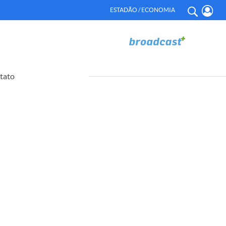
ESTADÃO / ECONOMIA
tato