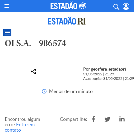
OI S.A. – 986574
Por geosfera_estadaori
31/05/2022 | 21:29
Atualização: 31/05/2022 | 21:29
Menos de um minuto
Encontrou algum
Compartilhe:
erro?
Entre em
contato