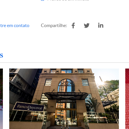
tre em contato
Compartilhe:
s