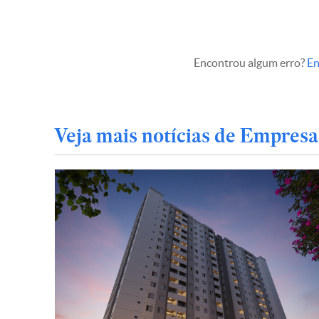
Encontrou algum erro?
En
Veja mais notícias de Empresa