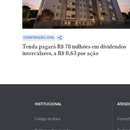
CONSTRUÇÃO CIVIL
Tenda pagará R$ 78 milhões em dividendos
intercalares, a R$ 0,63 por ação
INSTITUCIONAL
ATEND
Código de ética
Correç