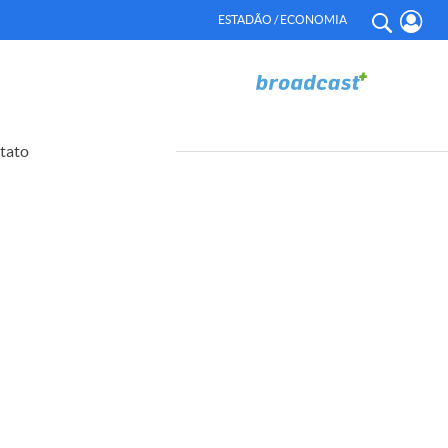
ESTADÃO / ECONOMIA
tato