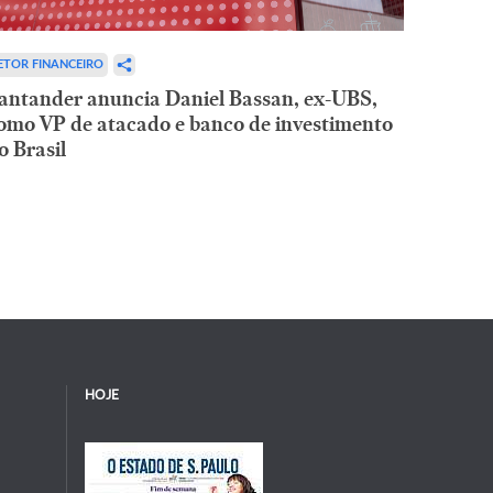
ETOR FINANCEIRO
antander anuncia Daniel Bassan, ex-UBS,
omo VP de atacado e banco de investimento
o Brasil
HOJE