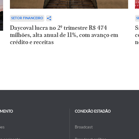
SETOR FINANCEIRO
S
Daycoval lucra no 2º trimestre R$ 474
S
milhões, alta anual de 11%, com avanço em
c
crédito e receitas
n
IMENTO
CONEXÃO ESTADÃO
ões
Broadcast